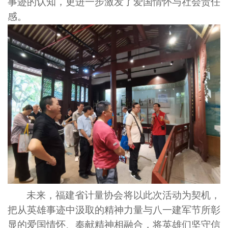
事迹的认知，更进一步激发了爱国情怀与社会责任
感。
未来，福建省计量协会将以此次活动为契机，
把从英雄事迹中汲取的精神力量与八一建军节所彰
显的爱国情怀、奉献精神相融合，将英雄们坚守信