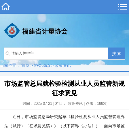
当前位置：
首页
>
协会动态
>
政策资讯
市场监管总局就检验检测从业人员监管新规
征求意见
时间：2025-07-21 | 栏目：
政策资讯
| 点击：
188
次
近日，市场监管总局研究起草《检验检测从业人员监督管理办
法（试行）
（征求意见稿）
》（以下简称《办法》），面向市场监